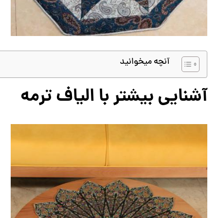
آنچه میخوانید
آشنایی بیشتر با الیاف ترمه