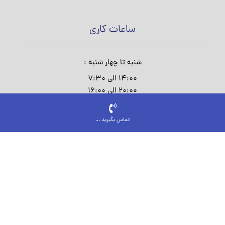
ساعات کاری
شنبه تا چهار شنبه :
14:00 الی 7:30
20:00 الی 16:00
پنج شنبه :
تماس بگیرید ...
16:00 الی 8:00
جمعه و روز های تعطیل :
از طری فرم