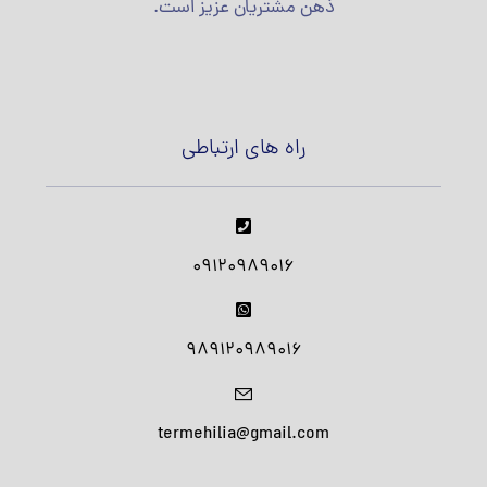
ذهن مشتریان عزیز است.
راه های ارتباطی
09120989016
989120989016
termehilia@gmail.com