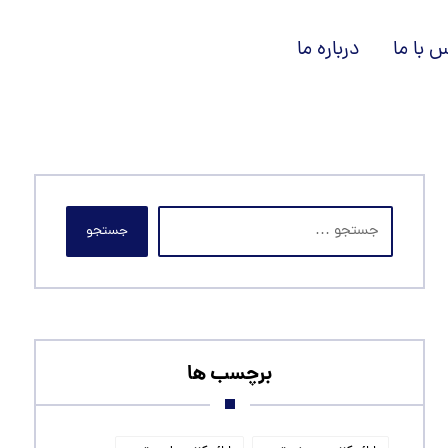
 با ما
درباره ما
جستجو
برچسب ها