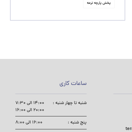
پخش پارچه ترمه
ساعات کاری
شنبه تا چهار شنبه :
14:00 الی 7:30
20:00 الی 16:00
پنج شنبه :
16:00 الی 8:00
te