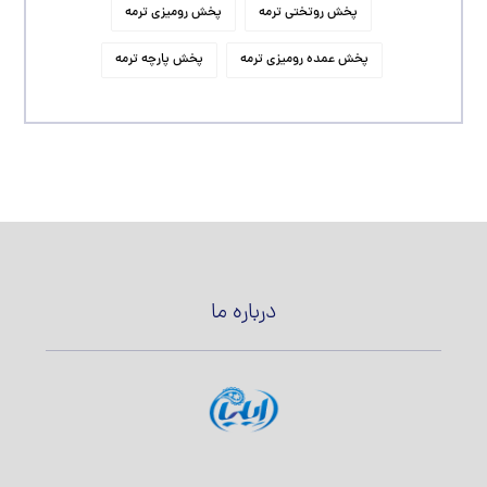
پخش روتختی ترمه
پخش رومیزی ترمه
پخش عمده رومیزی ترمه
پخش پارچه ترمه
درباره ما