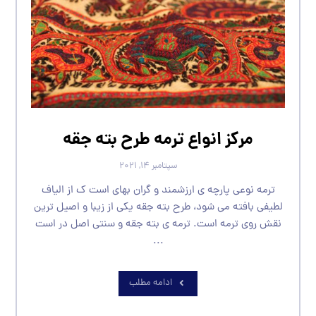
مرکز انواع ترمه طرح بته جقه
سپتامبر ۱۴, ۲۰۲۱
ترمه نوعی پارچه ی ارزشمند و گران بهای است ک از الیاف
لطیفی بافته می شود، طرح بته جقه یکی از زیبا و اصیل ترین
نقش روی ترمه است. ترمه ی بته جقه و سنتی اصل در است
...
ادامه مطلب