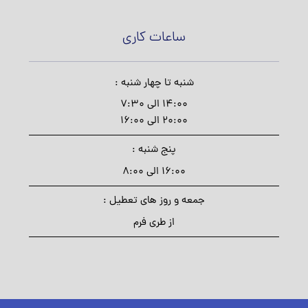
ساعات کاری
شنبه تا چهار شنبه :
14:00 الی 7:30
20:00 الی 16:00
پنج شنبه :
16:00 الی 8:00
جمعه و روز های تعطیل :
از طری فرم