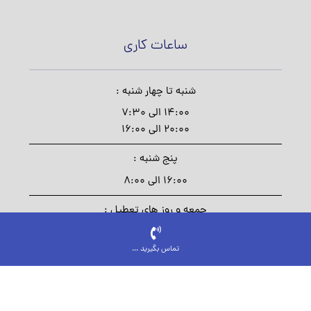
ساعات کاری
شنبه تا چهار شنبه :
14:00 الی 7:30
20:00 الی 16:00
پنج شنبه :
16:00 الی 8:00
جمعه و روز های تعطیل :
از طری فرم
تماس بگیرید ...