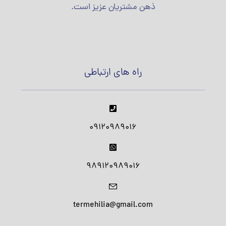
ذهن مشتریان عزیز است.
راه های ارتباطی
09120989016
989120989016
termehilia@gmail.com