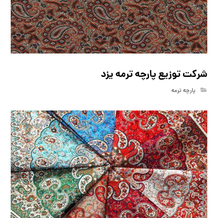
شرکت توزیع پارچه ترمه یزد
پارچه ترمه