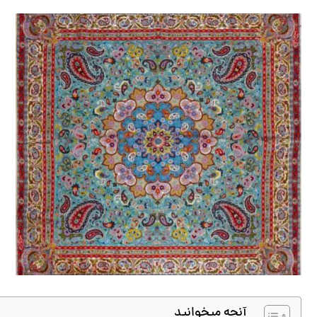
آنچه میخوانید