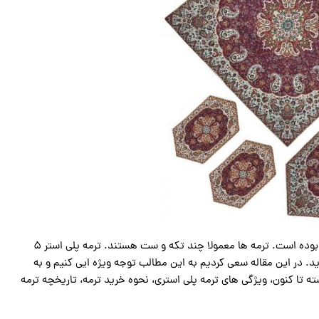
پارچه ترمه از گذشته تا کنون بین ایرانی ها از محبوبیت خاصی برخوردار بوده است. ترمه ها معمولا چند تکه و ست هستند. ترمه پلی استر ۵
 در این مقاله سعی کردیم به این مطالب توجه ویژه ایی کنیم و به
شته تا کنون، ویژگی های ترمه پلی استری، نحوه خرید ترمه، تاریخچه ترمه