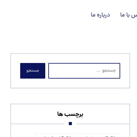
 با ما
درباره ما
جستجو
برچسب ها