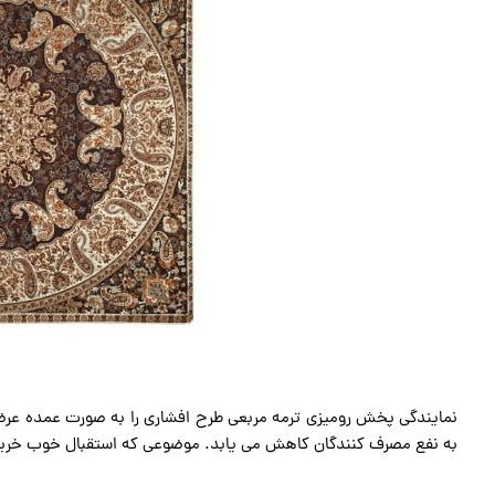
نمایندگی پخش رومیزی ترمه مربعی طرح افشاری را به صورت عمده عر
به نفع مصرف کنندگان کاهش می یابد. موضوعی که استقبال خوب خریدا