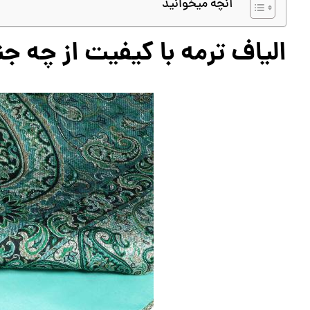
آنچه میخوانید
الیاف ترمه با کیفیت از چه 