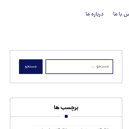
 با ما
درباره ما
جستجو
برچسب ها