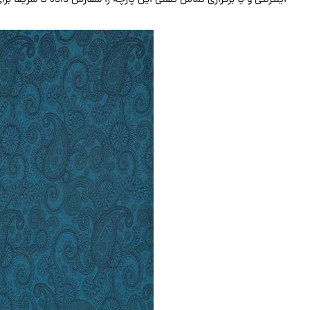
اینترنتی و یا برقراری تماس تلفنی این پارچه را سفارش داده تا سریعا برا