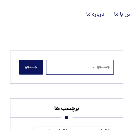
 با ما
درباره ما
جستجو
برچسب ها