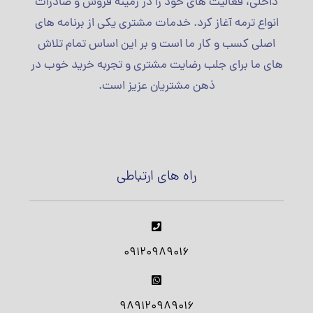
داخلی، فعالیت های خود را در زمینه فروش و صادرات
انواع ترمه آغاز کرد. خدمات مشتری یکی از برنامه های
اصلی کسب و کار ما است و بر این اساس تمام تلاش
های ما برای جلب رضایت مشتری و تجربه خرید خوب در
ذهن مشتریان عزیز است.
راه های ارتباطی
09120989016
989120989016