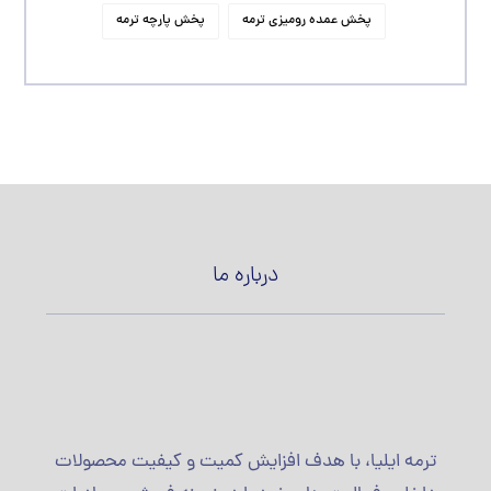
پخش عمده رومیزی ترمه
پخش پارچه ترمه
درباره ما
ترمه ایلیا، با هدف افزایش کمیت و کیفیت محصولات