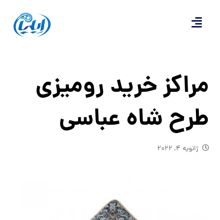
مراکز خرید رومیزی
طرح شاه عباسی
ژانویه ۴, ۲۰۲۲