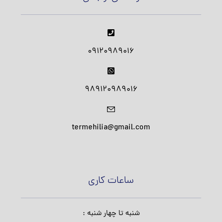
09120989016
989120989016
termehilia@gmail.com
ساعات کاری
شنبه تا چهار شنبه :