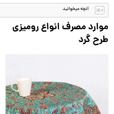
آنچه میخوانید
موارد مصرف انواع رومیزی
طرح گرد