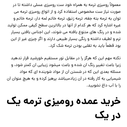
معمولاً رومیزی ترمه به همراه خود ست رومیزی عسلی داشته تا در
صورت نیاز ست مخصوص استفاده کرد و از انواع رومیزی ترمه می
توان به ترمه بته جقه، ترمه زنبق، ترمه خاتم لمه دار، ترمه خاتم و
غیره اشاره کرد که هر کدام از آنها در بالاترین سطح کیفی ممکن تولید
شده و در رنگ های متنوع بافته می شوند، این اجناس بافتی بسیار
نرم و لطیف داشته و رنگی بسیار طبیعی دارند و اگر چیزی غیر از این
بود قطعاً باید به تقلبی بودن ترمه شک کرد.
نکته مهم این که هرگز را در مقابل نور مستقیم خورشید قرار ندهید
زیرا باعث تغییر رنگ آن شده و باعث میشود زیبایی آن کمتر شود، و
مسئله بعدی این که در شستن آن از مواد شوینده ای که مواد
شیمیایی به کار رفته در آن زیادمیباشد پرهیز کرده و به هیچ عنوان آن
را با آب داغ نشویید.
خرید عمده رومیزی ترمه یک
در یک