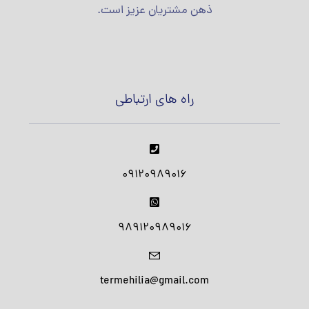
ذهن مشتریان عزیز است.
راه های ارتباطی
09120989016
989120989016
termehilia@gmail.com