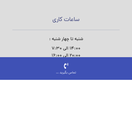
ساعات کاری
شنبه تا چهار شنبه :
14:00 الی 7:30
20:00 الی 16:00
پنج شنبه :
تماس بگیرید ...
16:00 الی 8:00
جمعه و روز های تعطیل :
از طری فرم