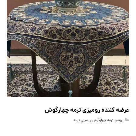
عرضه کننده رومیزی ترمه چهارگوش
رومیز ترمه چهارگوش
,
رومیزی ترمه